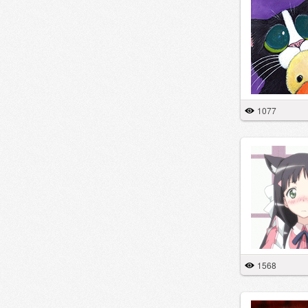
1077
1568