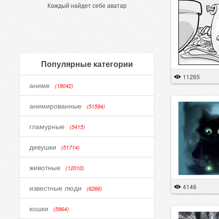
Каждый найдет себе аватар
Популярные категории
11265
аниме
(18042)
анимированные
(51594)
гламурные
(5415)
девушки
(51714)
животные
(12010)
4146
известные люди
(6266)
кошки
(5864)