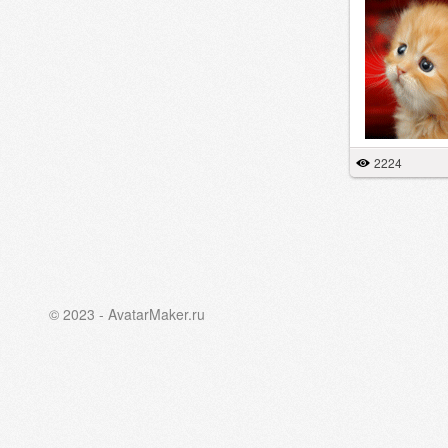
2224
© 2023 - AvatarMaker.ru