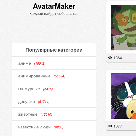
AvatarMaker
Каждый найдет себе аватар
Популярные категории
1364
аниме
(18042)
анимированные
(51594)
гламурные
(5415)
девушки
(51714)
животные
(12010)
1077
известные люди
(6266)