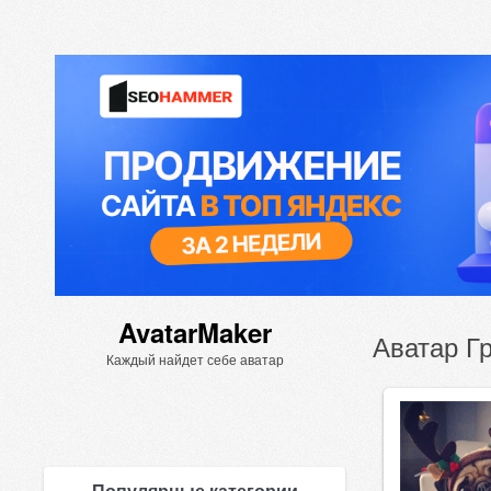
AvatarMaker
Аватар Г
Каждый найдет себе аватар
Популярные категории