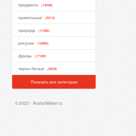
предметы
(14006)
прикольные
(5513)
природа
(11286)
рисунки
(19984)
фразы
(17195)
черно-белые
(9428)
Показать все категории
© 2023 - AvatarMaker.ru