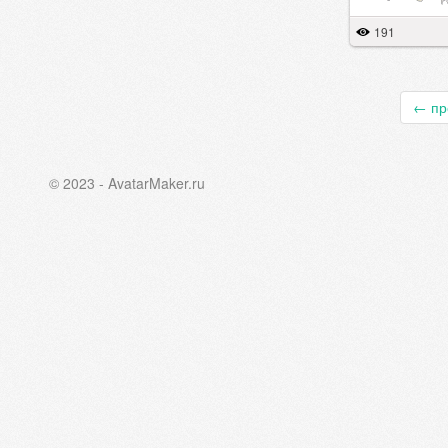
191
←
пр
© 2023 - AvatarMaker.ru