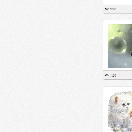
998
720