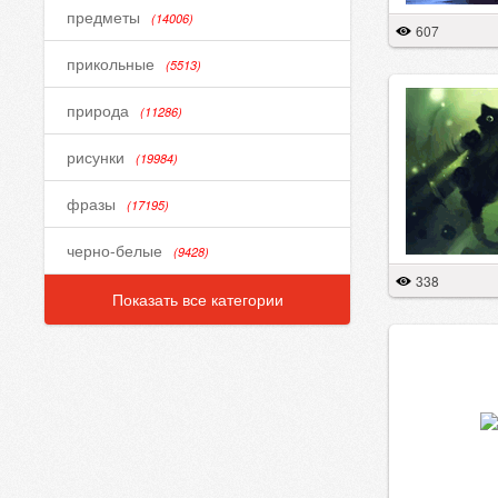
предметы
(14006)
607
прикольные
(5513)
природа
(11286)
рисунки
(19984)
фразы
(17195)
черно-белые
(9428)
338
Показать все категории