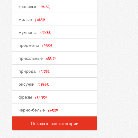
красивые
(9169)
милые
(4623)
мужчины
(13486)
предметы
(14006)
прикольные
(5513)
природа
(11286)
рисунки
(19984)
фразы
(17195)
черно-белые
(9428)
Показать все категории