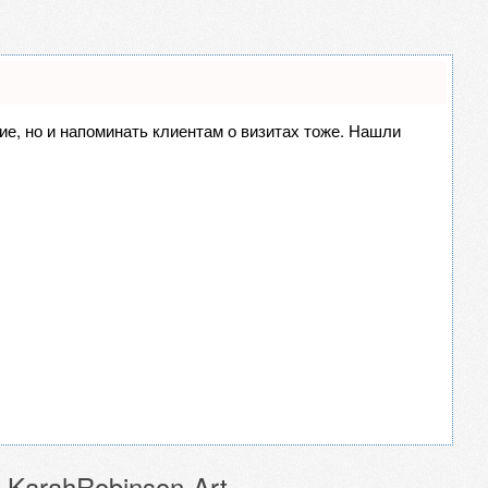
ние, но и напоминать клиентам о визитах тоже. Нашли
 KarahRobinson-Art