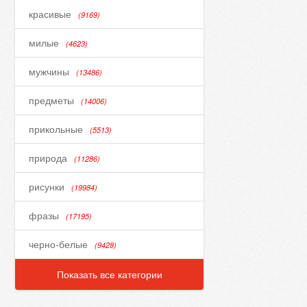
красивые
(9169)
милые
(4623)
мужчины
(13486)
предметы
(14006)
прикольные
(5513)
природа
(11286)
рисунки
(19984)
фразы
(17195)
черно-белые
(9428)
Показать все категории