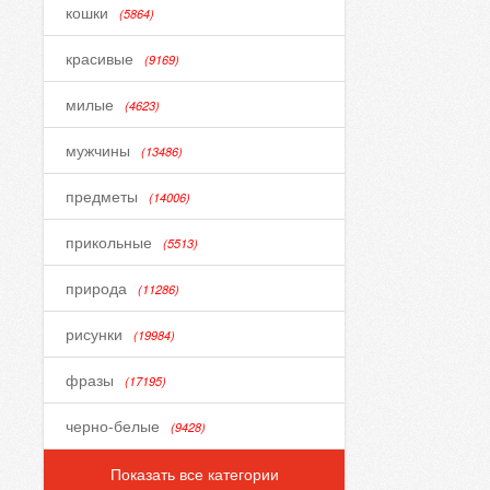
кошки
(5864)
красивые
(9169)
милые
(4623)
мужчины
(13486)
предметы
(14006)
прикольные
(5513)
природа
(11286)
рисунки
(19984)
фразы
(17195)
черно-белые
(9428)
Показать все категории