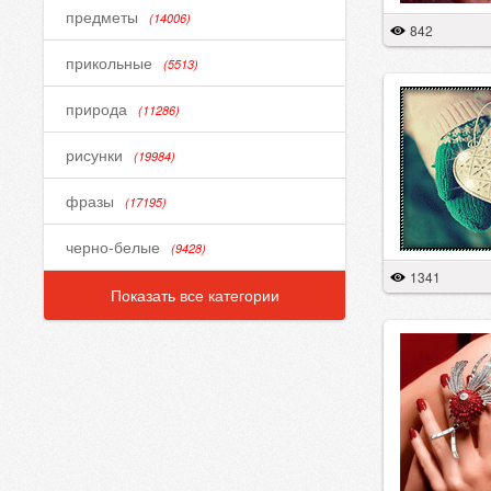
предметы
(14006)
842
прикольные
(5513)
природа
(11286)
рисунки
(19984)
фразы
(17195)
черно-белые
(9428)
1341
Показать все категории