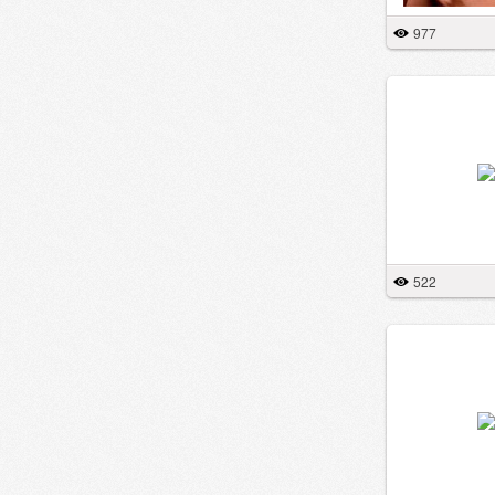
977
522