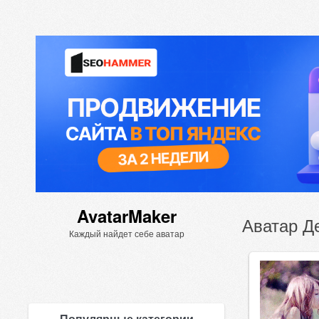
AvatarMaker
Аватар Д
Каждый найдет себе аватар
Популярные категории