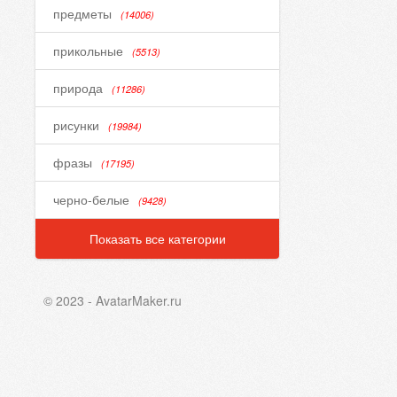
предметы
(14006)
прикольные
(5513)
природа
(11286)
рисунки
(19984)
фразы
(17195)
черно-белые
(9428)
Показать все категории
© 2023 - AvatarMaker.ru