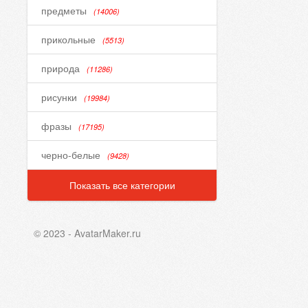
предметы
(14006)
прикольные
(5513)
природа
(11286)
рисунки
(19984)
фразы
(17195)
черно-белые
(9428)
Показать все категории
© 2023 - AvatarMaker.ru