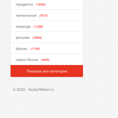
предметы
(14006)
прикольные
(5513)
природа
(11286)
рисунки
(19984)
фразы
(17195)
черно-белые
(9428)
Показать все категории
© 2023 - AvatarMaker.ru