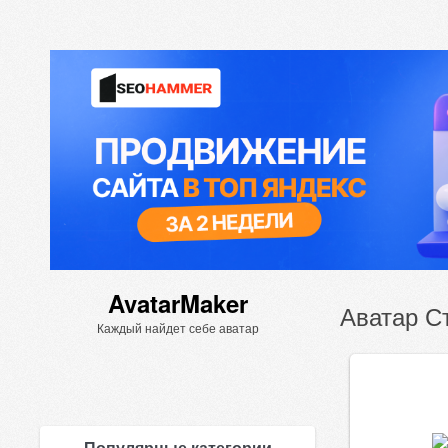
AvatarMaker
Аватар С
Каждый найдет себе аватар
Популярные категории