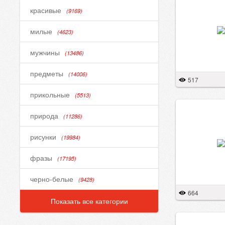
красивые
(9169)
милые
(4623)
мужчины
(13486)
предметы
(14006)
517
прикольные
(5513)
природа
(11286)
рисунки
(19984)
фразы
(17195)
черно-белые
(9428)
664
Показать все категории