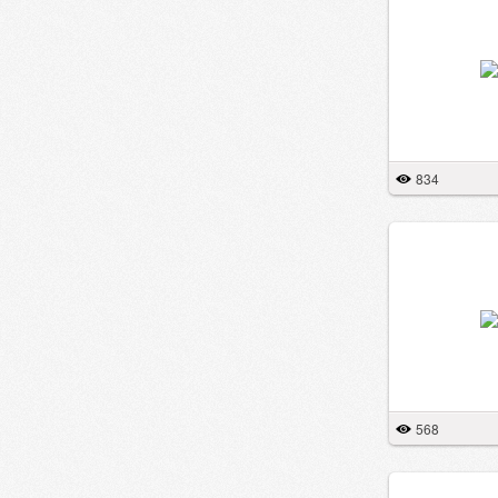
834
568