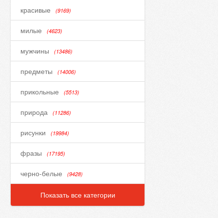
красивые
(9169)
милые
(4623)
мужчины
(13486)
предметы
(14006)
прикольные
(5513)
природа
(11286)
рисунки
(19984)
фразы
(17195)
черно-белые
(9428)
Показать все категории