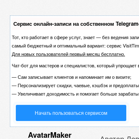
Сервис онлайн-записи на собственном Telegram
Тот, кто работает в сфере услуг, знает — без ведения зап
самый бюджетный и оптимальный вариант:
сервис VisitTim
Для новых пользователей
первый месяц бесплатно
.
Чат-бот для мастеров и специалистов, который упрощает 
—
Сам записывает клиентов и напоминает им о визите;
—
Персонализирует скидки, чаевые, кэшбэк и предоплаты
—
Увеличивает доходимость и помогает больше зарабаты
Начать пользоваться сервисом
AvatarMaker
Аватар Ле