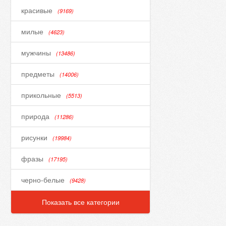
красивые
(9169)
милые
(4623)
мужчины
(13486)
предметы
(14006)
прикольные
(5513)
природа
(11286)
рисунки
(19984)
фразы
(17195)
черно-белые
(9428)
Показать все категории