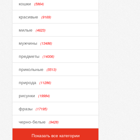
кошки
(5864)
красивые
(9169)
милые
(4623)
мужчины
(13486)
предметы
(14006)
прикольные
(5513)
природа
(11286)
рисунки
(19984)
фразы
(17195)
черно-белые
(9428)
Показать все категории