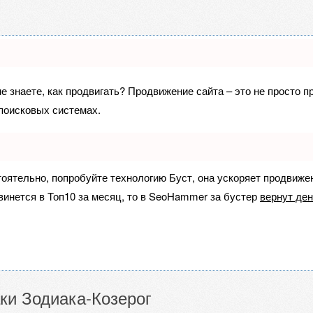
не знаете, как продвигать? Продвижение сайта – это не просто 
поисковых системах.
тоятельно, попробуйте технологию
Буст
, она ускоряет продвиже
винется в Топ10 за месяц, то в
SeoHammer
за бустер
вернут ден
ки Зодиака-Козерог