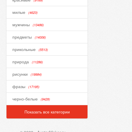
(9169)
милые
(4623)
мужчины
(13486)
предметы
(14006)
прикольные
(5513)
природа
(11286)
рисунки
(19984)
фразы
(17195)
черно-белые
(9428)
Показать все категории