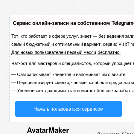
Сервис онлайн-записи на собственном Telegram
Тот, кто работает в сфере услуг, знает — без ведения зап
самый бюджетный и оптимальный вариант:
сервис VisitTim
Для новых пользователей
первый месяц бесплатно
.
Чат-бот для мастеров и специалистов, который упрощает 
—
Сам записывает клиентов и напоминает им о визите;
—
Персонализирует скидки, чаевые, кэшбэк и предоплаты
—
Увеличивает доходимость и помогает больше зарабаты
Начать пользоваться сервисом
AvatarMaker
Аватар См