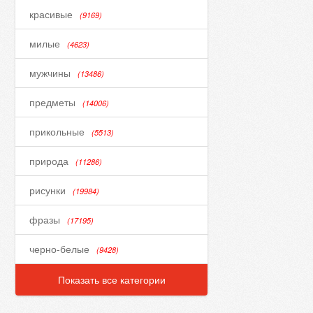
красивые
(9169)
милые
(4623)
мужчины
(13486)
предметы
(14006)
прикольные
(5513)
природа
(11286)
рисунки
(19984)
фразы
(17195)
черно-белые
(9428)
Показать все категории