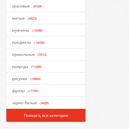
красивые
(9169)
милые
(4623)
мужчины
(13486)
предметы
(14006)
прикольные
(5513)
природа
(11286)
рисунки
(19984)
фразы
(17195)
черно-белые
(9428)
Показать все категории