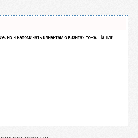
ние, но и напоминать клиентам о визитах тоже. Нашли
олодное сердце