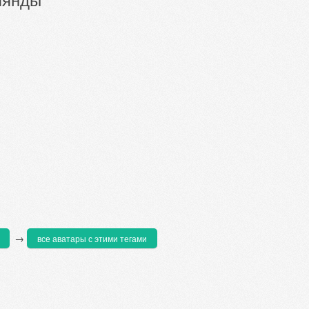
→
все аватары с этими тегами