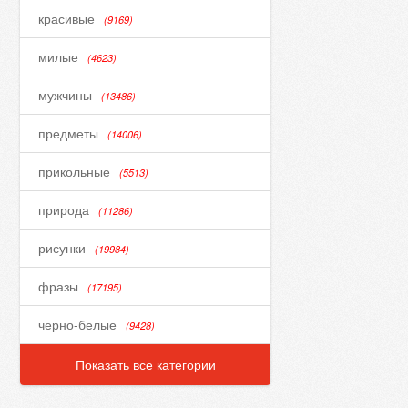
красивые
(9169)
милые
(4623)
мужчины
(13486)
предметы
(14006)
прикольные
(5513)
природа
(11286)
рисунки
(19984)
фразы
(17195)
черно-белые
(9428)
Показать все категории