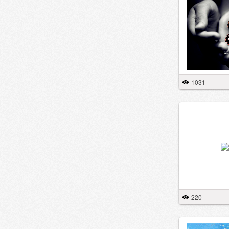
1031
220