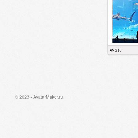
210
© 2023 - AvatarMaker.ru