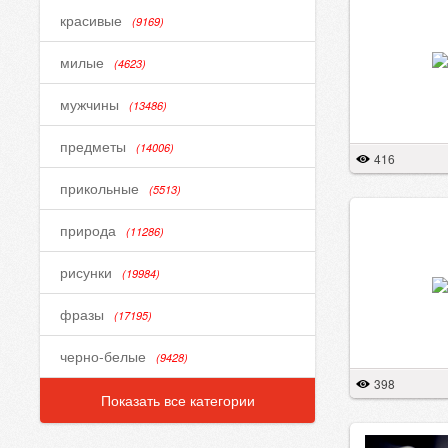
красивые
(9169)
милые
(4623)
мужчины
(13486)
предметы
(14006)
416
прикольные
(5513)
природа
(11286)
рисунки
(19984)
фразы
(17195)
черно-белые
(9428)
398
Показать все категории