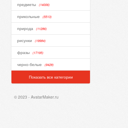
предметы
(14006)
прикольные
(5513)
природа
(11286)
рисунки
(19984)
фразы
(17195)
черно-белые
(9428)
Показать все категории
© 2023 - AvatarMaker.ru