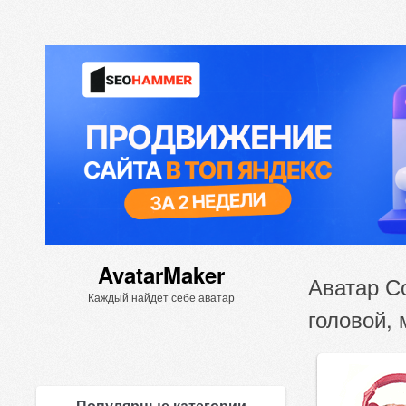
AvatarMaker
Аватар С
Каждый найдет себе аватар
головой, 
Популярные категории