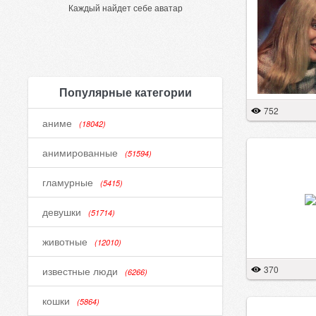
Каждый найдет себе аватар
Популярные категории
752
аниме
(18042)
анимированные
(51594)
гламурные
(5415)
девушки
(51714)
животные
(12010)
370
известные люди
(6266)
кошки
(5864)