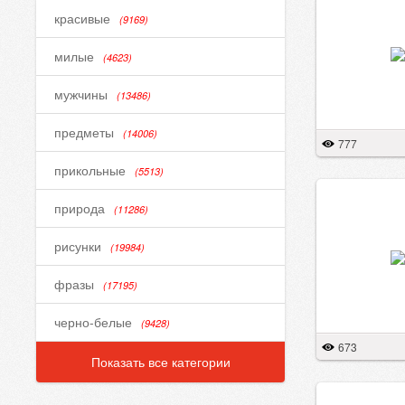
красивые
(9169)
милые
(4623)
мужчины
(13486)
предметы
(14006)
777
прикольные
(5513)
природа
(11286)
рисунки
(19984)
фразы
(17195)
черно-белые
(9428)
673
Показать все категории