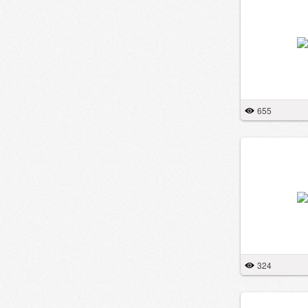
655
324