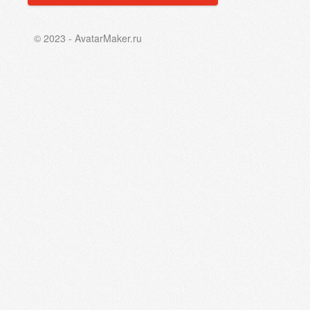
© 2023 - AvatarMaker.ru