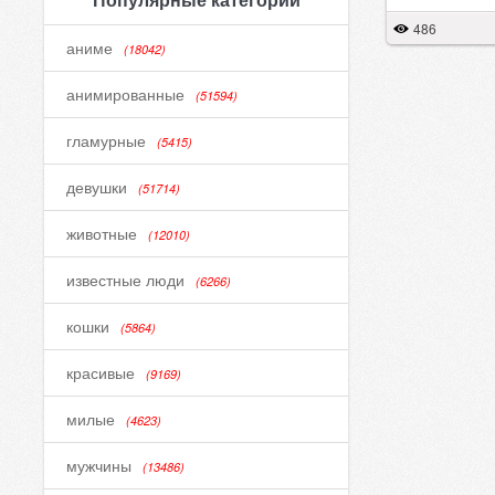
486
аниме
(18042)
анимированные
(51594)
гламурные
(5415)
девушки
(51714)
животные
(12010)
известные люди
(6266)
кошки
(5864)
красивые
(9169)
милые
(4623)
мужчины
(13486)