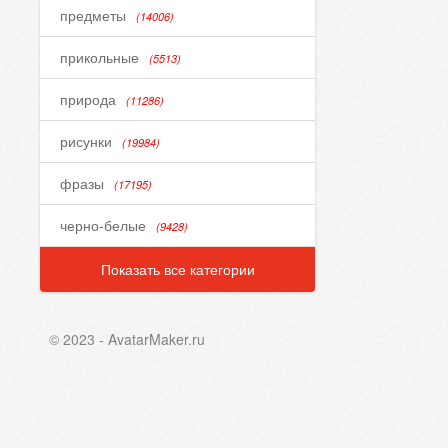
предметы
(14006)
прикольные
(5513)
природа
(11286)
рисунки
(19984)
фразы
(17195)
черно-белые
(9428)
Показать все категории
© 2023 - AvatarMaker.ru