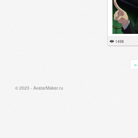
1498
© 2023 - AvatarMaker.ru