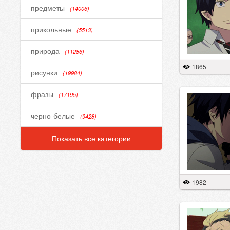
предметы
(14006)
прикольные
(5513)
природа
(11286)
1865
рисунки
(19984)
фразы
(17195)
черно-белые
(9428)
Показать все категории
1982