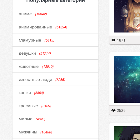
аниме
(18042)
анимированные
(51594)
гламурные
1871
(5415)
девушки
(51714)
животные
(12010)
известные люди
(6266)
кошки
(5864)
красивые
(9169)
2529
милые
(4623)
мужчины
(13486)