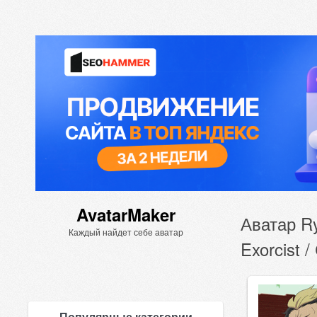
AvatarMaker
Аватар Ry
Каждый найдет себе аватар
Exorcist 
Популярные категории