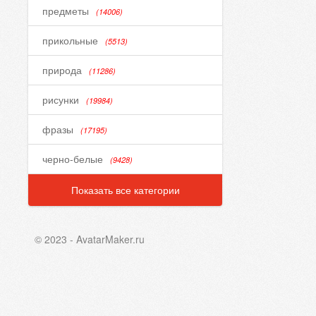
предметы
(14006)
прикольные
(5513)
природа
(11286)
рисунки
(19984)
фразы
(17195)
черно-белые
(9428)
Показать все категории
© 2023 - AvatarMaker.ru