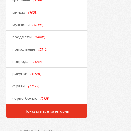
(9169)
милые
(4623)
мужчины
(13486)
предметы
(14006)
прикольные
(5513)
природа
(11286)
рисунки
(19984)
фразы
(17195)
черно-белые
(9428)
Показать все категории