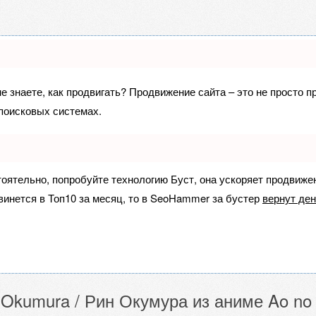
не знаете, как продвигать? Продвижение сайта – это не просто 
поисковых системах.
тоятельно, попробуйте технологию
Буст
, она ускоряет продвиже
винется в Топ10 за месяц, то в
SeoHammer
за бустер
вернут ден
 Okumura / Рин Окумура из аниме Ao no E