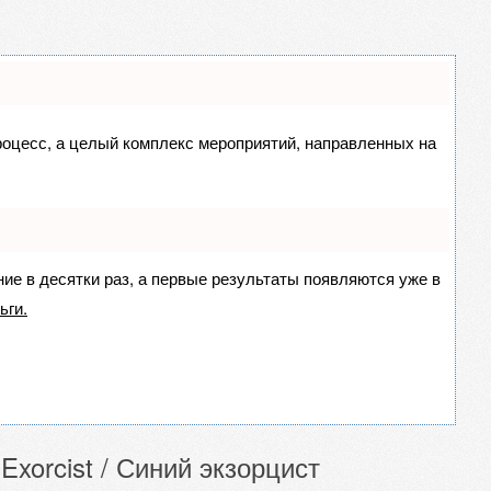
процесс, а целый комплекс мероприятий, направленных на
ние в десятки раз, а первые результаты появляются уже в
ьги.
xorcist / Синий экзорцист