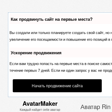
Как продвинуть сайт на первые места?
Вы создали или только планируете создать свой сайт, но 
увеличение его посещаемости и повышение его позиций в 
Ускорение продвижения
Если вам трудно попасть на первые места в поиске самос
течение первых 7 дней. Если ни один запрос у вас не прод
Начать продвижение сайта
AvatarMaker
Аватар Rin
Каждый найдет себе аватар