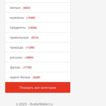
милые
(4623)
мужчины
(13486)
предметы
(14006)
прикольные
(5513)
природа
(11286)
рисунки
(19984)
фразы
(17195)
черно-белые
(9428)
Показать все категории
© 2023 - AvatarMaker.ru