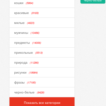
черно-белые
кошки
(5864)
красивые
(9169)
милые
(4623)
мужчины
(13486)
предметы
(14006)
прикольные
(5513)
природа
(11286)
рисунки
(19984)
фразы
(17195)
черно-белые
(9428)
Показать все категории