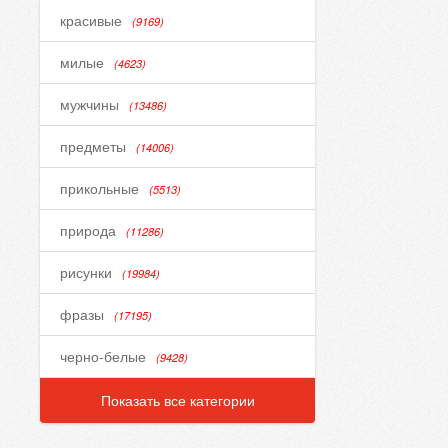
красивые
(9169)
милые
(4623)
мужчины
(13486)
предметы
(14006)
прикольные
(5513)
природа
(11286)
рисунки
(19984)
фразы
(17195)
черно-белые
(9428)
Показать все категории