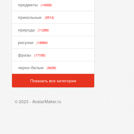
предметы
(14006)
прикольные
(5513)
природа
(11286)
рисунки
(19984)
фразы
(17195)
черно-белые
(9428)
Показать все категории
© 2023 - AvatarMaker.ru