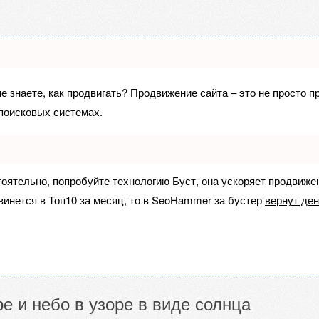
не знаете, как продвигать? Продвижение сайта – это не просто 
поисковых системах.
тоятельно, попробуйте технологию
Буст
, она ускоряет продвиже
винется в Топ10 за месяц, то в
SeoHammer
за бустер
вернут ден
е и небо в узоре в виде солнца