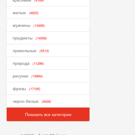
(9169)
милые
(4623)
мужчины
(13486)
предметы
(14006)
прикольные
(5513)
природа
(11286)
рисунки
(19984)
фразы
(17195)
черно-белые
(9428)
Показать все категории