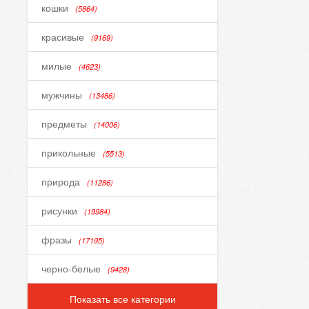
кошки
(5864)
красивые
(9169)
милые
(4623)
мужчины
(13486)
предметы
(14006)
прикольные
(5513)
природа
(11286)
рисунки
(19984)
фразы
(17195)
черно-белые
(9428)
Показать все категории