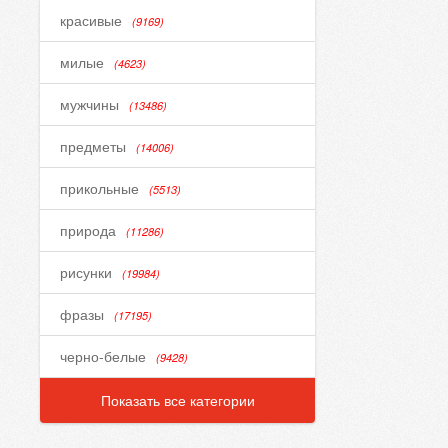
красивые
(9169)
милые
(4623)
мужчины
(13486)
предметы
(14006)
прикольные
(5513)
природа
(11286)
рисунки
(19984)
фразы
(17195)
черно-белые
(9428)
Показать все категории