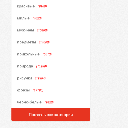
красивые
(9169)
милые
(4623)
мужчины
(13486)
предметы
(14006)
прикольные
(5513)
природа
(11286)
рисунки
(19984)
фразы
(17195)
черно-белые
(9428)
Показать все категории