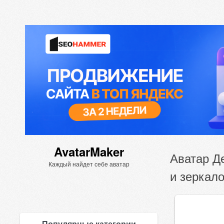
AvatarMaker
Аватар Д
Каждый найдет себе аватар
и зеркал
Популярные категории