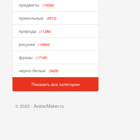
предметы
(14006)
прикольные
(5513)
природа
(11286)
рисунки
(19984)
фразы
(17195)
черно-белые
(9428)
Показать все категории
© 2023 - AvatarMaker.ru