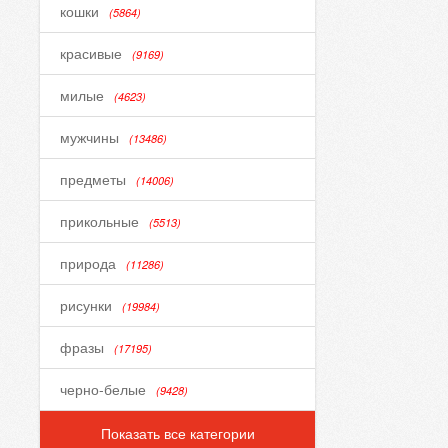
кошки
(5864)
красивые
(9169)
милые
(4623)
мужчины
(13486)
предметы
(14006)
прикольные
(5513)
природа
(11286)
рисунки
(19984)
фразы
(17195)
черно-белые
(9428)
Показать все категории