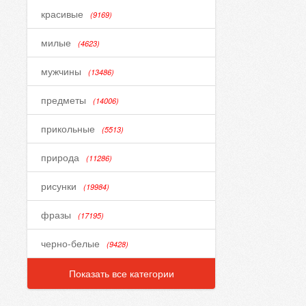
красивые
(9169)
милые
(4623)
мужчины
(13486)
предметы
(14006)
прикольные
(5513)
природа
(11286)
рисунки
(19984)
фразы
(17195)
черно-белые
(9428)
Показать все категории