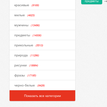
предметы
красивые
(9169)
милые
(4623)
мужчины
(13486)
предметы
(14006)
прикольные
(5513)
природа
(11286)
рисунки
(19984)
фразы
(17195)
черно-белые
(9428)
Показать все категории