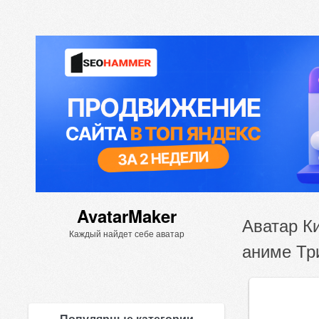
AvatarMaker
Аватар Ки
Каждый найдет себе аватар
аниме Тр
Популярные категории