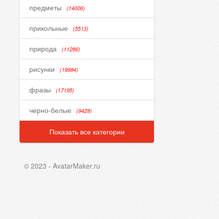
предметы
(14006)
прикольные
(5513)
природа
(11286)
рисунки
(19984)
фразы
(17195)
черно-белые
(9428)
Показать все категории
© 2023 - AvatarMaker.ru