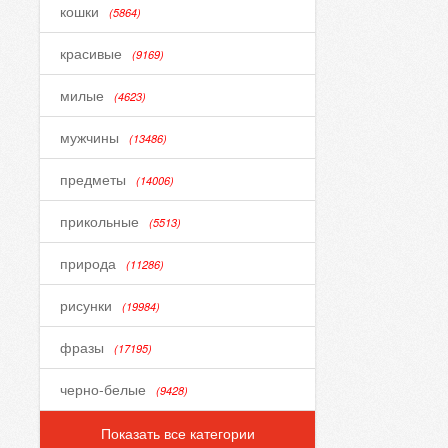
кошки
(5864)
красивые
(9169)
милые
(4623)
мужчины
(13486)
предметы
(14006)
прикольные
(5513)
природа
(11286)
рисунки
(19984)
фразы
(17195)
черно-белые
(9428)
Показать все категории