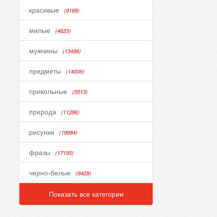
красивые
(9169)
милые
(4623)
мужчины
(13486)
предметы
(14006)
прикольные
(5513)
природа
(11286)
рисунки
(19984)
фразы
(17195)
черно-белые
(9428)
Показать все категории