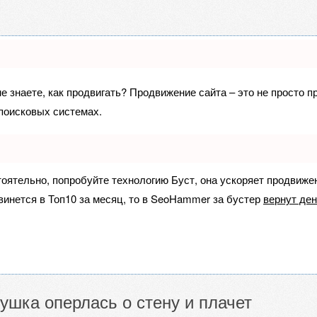
не знаете, как продвигать? Продвижение сайта – это не просто 
поисковых системах.
тоятельно, попробуйте технологию
Буст
, она ускоряет продвиже
винется в Топ10 за месяц, то в
SeoHammer
за бустер
вернут ден
ушка оперлась о стену и плачет