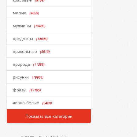
(9169)
милые
(4623)
мужчины
(13486)
предметы
(14006)
прикольные
(5513)
природа
(11286)
рисунки
(19984)
фразы
(17195)
черно-белые
(9428)
Показать все категории