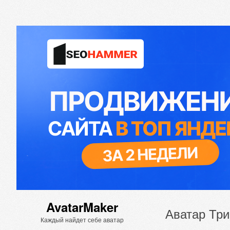
AvatarMaker
Аватар Три
Каждый найдет себе аватар