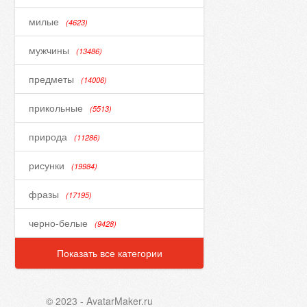
милые
(4623)
мужчины
(13486)
предметы
(14006)
прикольные
(5513)
природа
(11286)
рисунки
(19984)
фразы
(17195)
черно-белые
(9428)
Показать все категории
© 2023 - AvatarMaker.ru