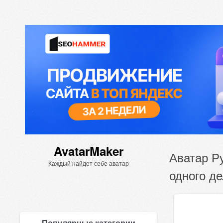
AvatarMaker
Аватар Ру
Каждый найдет себе аватар
одного де
Популярные категории