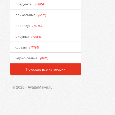
предметы
(14006)
прикольные
(5513)
природа
(11286)
рисунки
(19984)
фразы
(17195)
черно-белые
(9428)
Показать все категории
© 2023 - AvatarMaker.ru