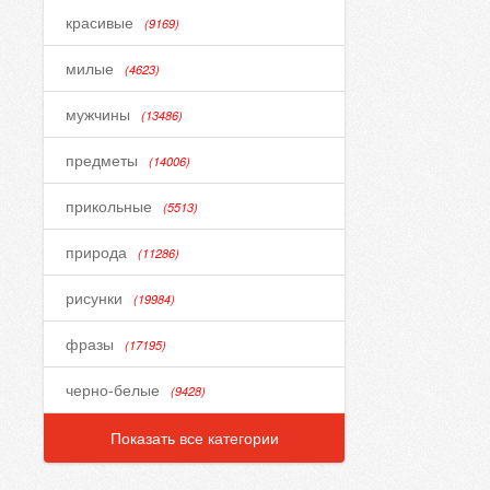
красивые
(9169)
милые
(4623)
мужчины
(13486)
предметы
(14006)
прикольные
(5513)
природа
(11286)
рисунки
(19984)
фразы
(17195)
черно-белые
(9428)
Показать все категории