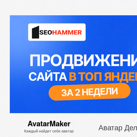
AvatarMaker
Аватар Де
Каждый найдет себе аватар