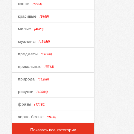
кошки
(5864)
красивые
(9169)
милые
(4623)
мужчины
(13486)
предметы
(14006)
прикольные
(5513)
природа
(11286)
рисунки
(19984)
фразы
(17195)
черно-белые
(9428)
Показать все категории