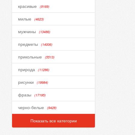
красивые
(9169)
милые
(4623)
мужчины
(13486)
предметы
(14006)
прикольные
(5513)
природа
(11286)
рисунки
(19984)
фразы
(17195)
черно-белые
(9428)
Показать все категории