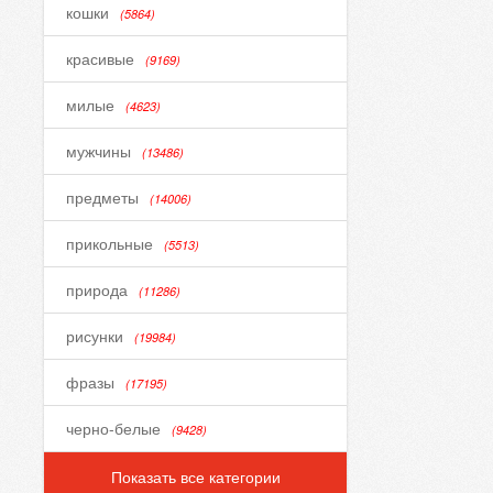
кошки
(5864)
красивые
(9169)
милые
(4623)
мужчины
(13486)
предметы
(14006)
прикольные
(5513)
природа
(11286)
рисунки
(19984)
фразы
(17195)
черно-белые
(9428)
Показать все категории